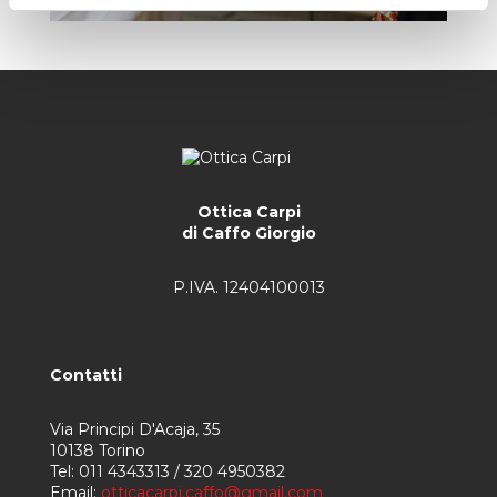
Ottica Carpi
di Caffo Giorgio
P.IVA. 12404100013
Contatti
Via Principi D'Acaja, 35
10138 Torino
Tel: 011 4343313 / 320 4950382
Email:
otticacarpi.caffo@gmail.com