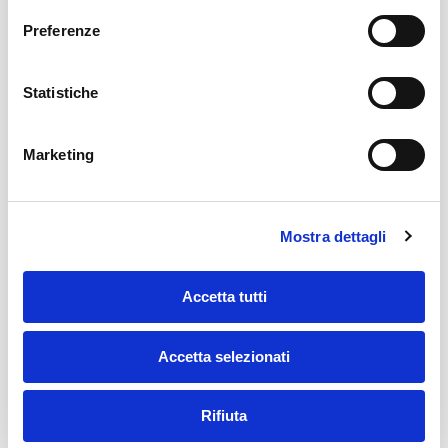
Preferenze
Statistiche
Marketing
Mostra dettagli
Accetta tutti
Accetta selezionati
Rifiuta